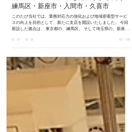
fukuda538
2月17日
読了時間: 1分
関東エリアに新支店を開設しました｜
練馬区・新座市・入間市・久喜市
このたび当社では、業務対応力の強化および地域密着型サービ
スの向上を目的として、新たに支店を開設いたしました。 今回